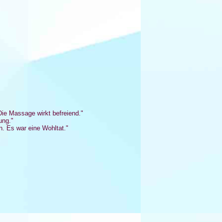
ie Massage wirkt befreiend."
ung."
n. Es war eine Wohltat."