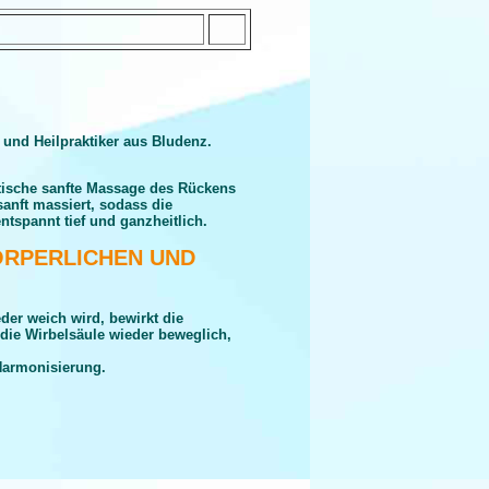
r und Heilpraktiker aus Bludenz.
etische sanfte Massage des Rückens
sanft massiert, sodass die
tspannt tief und ganzheitlich.
ÖRPERLICHEN UND
er weich wird, bewirkt die
ie Wirbelsäule wieder beweglich,
Harmonisierung.