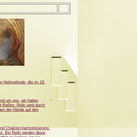
lle Heilmethode, die im 19.
 und um uns, wir haben
 fließen. Reiki wird durch
gen der Hände auf den
und Chakren-harmonisierung.
ut. Bei Reiki werden diese