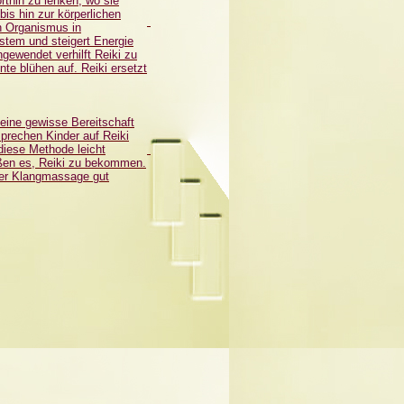
rthin zu lenken, wo sie
bis hin zur körperlichen
n Organismus in
stem und steigert Energie
ngewendet verhilft Reiki zu
te blühen auf. Reiki ersetzt
 eine gewisse Bereitschaft
sprechen Kinder auf Reiki
diese Methode leicht
eßen es, Reiki zu bekommen.
der Klangmassage gut