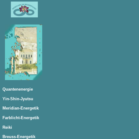
Quantenenergie
Yin-Shin-Jyutsu
Meridian-Energetik
Farblicht-Energetik
Reiki
Breuss-Energetik