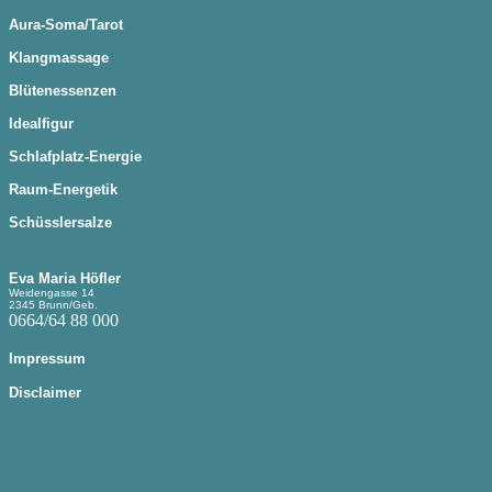
Aura-Soma
/Tarot
Klangmassage
Blütenessenzen
Idealfigur
Schlafplatz-Energie
Raum-Energetik
Schüsslersalze
Eva Maria Höfler
Weidengasse 14
2345 Brunn/Geb.
0664/64 88 000
Impressum
Disclaimer